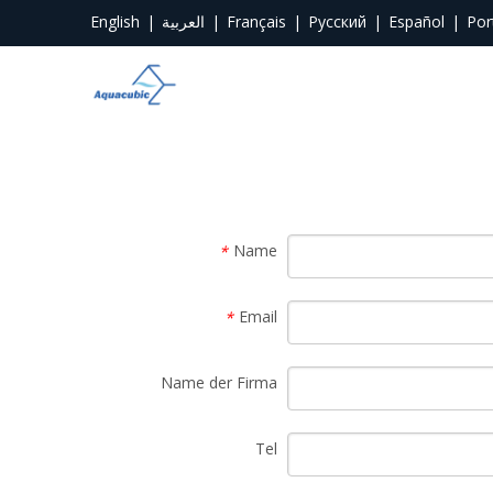
English
|
العربية
|
Français
|
Pусский
|
Español
|
Por
Name
*
Email
*
Name der Firma
Tel