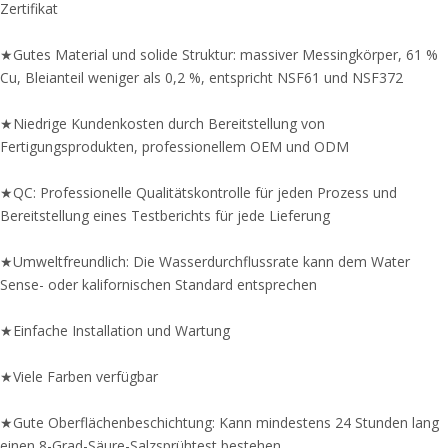
Zertifikat
★Gutes Material und solide Struktur: massiver Messingkörper, 61 %
Cu, Bleianteil weniger als 0,2 %, entspricht NSF61 und NSF372
★Niedrige Kundenkosten durch Bereitstellung von
Fertigungsprodukten, professionellem OEM und ODM
★QC: Professionelle Qualitätskontrolle für jeden Prozess und
Bereitstellung eines Testberichts für jede Lieferung
★Umweltfreundlich: Die Wasserdurchflussrate kann dem Water
Sense- oder kalifornischen Standard entsprechen
★Einfache Installation und Wartung
★Viele Farben verfügbar
★Gute Oberflächenbeschichtung: Kann mindestens 24 Stunden lang
einen 8-Grad-Säure-Salzsprühtest bestehen.