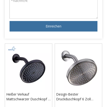
Einreichen
Heißer Verkauf
Design-Bester
Mattschwarzer Duschkopf 6
Druckduschkopf 6 Zoll
Zoll Professionelle
Regenduschkopf Hochdruck