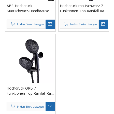
ABS-Hochdruck-
Hochdruck mattschwarz 7
Mattschwarz-Handbrause
Funktionen Top Rainfall Rain
Dual Duschkopf mit
Handbrause
In den Einkaufswagen
In den Einkaufswagen
Hochdruck ORB 7
Funktionen Top Rainfall Rain
Dual Duschkopf mit
Handbrause
In den Einkaufswagen