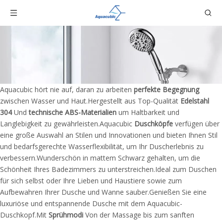
Aquacubic hört nie auf, daran zu arbeiten
perfekte Begegnung
zwischen Wasser und Haut.Hergestellt aus Top-Qualität
Edelstahl
304
Und
technische ABS-Materialien
um Haltbarkeit und
Langlebigkeit zu gewährleisten.Aquacubic
Duschköpfe
verfügen über
eine große Auswahl an Stilen und Innovationen und bieten Ihnen Stil
und bedarfsgerechte Wasserflexibilität, um Ihr Duscherlebnis zu
verbessern.Wunderschön in mattem Schwarz gehalten, um die
Schönheit Ihres Badezimmers zu unterstreichen.Ideal zum Duschen
für sich selbst oder Ihre Lieben und Haustiere sowie zum
Aufbewahren Ihrer Dusche und
Wanne
sauber.Genießen Sie eine
luxuriöse und entspannende Dusche mit dem Aquacubic-
Duschkopf.Mit
Sprühmodi
Von der Massage bis zum sanften