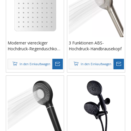
Moderner viereckiger
3 Funktionen ABS-
Hochdruck-Regenduschkopf
Hochdruck-Handbrausekopf
ASH6078-6
In den Einkaufswagen
In den Einkaufswagen