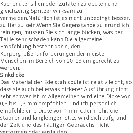
Küchenutensilien oder Zutaten zu decken und
gleichzeitig Spritzer wirksam zu
vermeiden.Natürlich ist es nicht unbedingt besser,
zu tief zu sein.Wenn Sie Gegenstände zu gründlich
reinigen, müssen Sie sich lange bücken, was der
Taille sehr schaden kann.Die allgemeine
Empfehlung besteht darin, den
Körpergrößenanforderungen der meisten
Menschen im Bereich von 20–23 cm gerecht zu
werden.
Sinkdicke
Das Material der Edelstahlspüle ist relativ leicht, so
dass sie auch bei etwas dickerer Ausführung nicht
sehr schwer ist.Im Allgemeinen wird eine Dicke von
0,8 bis 1,3 mm empfohlen, und ich persönlich
empfehle eine Dicke von 1 mm oder mehr, die
stabiler und langlebiger ist.Es wird sich aufgrund
der Zeit und des häufigen Gebrauchs nicht
verformen oder auslaufen.