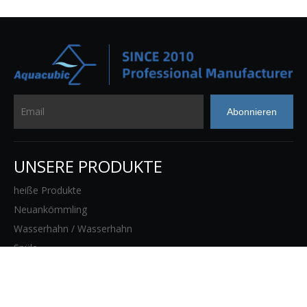
Abonnieren
UNSERE PRODUKTE
heiße Produkte
Neuankömmling
Wasserhahn / Wasserhahn
Spüle
Waschbecken im Badezimmer
Badezimmerzubehör