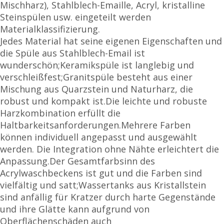
Mischharz), Stahlblech-Emaille, Acryl, kristalline
Steinspülen usw. eingeteilt werden
Materialklassifizierung.
Jedes Material hat seine eigenen Eigenschaften und
die Spüle aus Stahlblech-Email ist
wunderschön;Keramikspüle ist langlebig und
verschleißfest;Granitspüle besteht aus einer
Mischung aus Quarzstein und Naturharz, die
robust und kompakt ist.Die leichte und robuste
Harzkombination erfüllt die
Haltbarkeitsanforderungen.Mehrere Farben
können individuell angepasst und ausgewählt
werden. Die Integration ohne Nähte erleichtert die
Anpassung.Der Gesamtfarbsinn des
Acrylwaschbeckens ist gut und die Farben sind
vielfältig und satt;Wassertanks aus Kristallstein
sind anfällig für Kratzer durch harte Gegenstände
und ihre Glätte kann aufgrund von
Oberflächenschäden auch