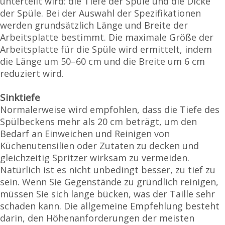
unterteilt wird: die Tiefe der Spüle und die Dicke
der Spüle. Bei der Auswahl der Spezifikationen
werden grundsätzlich Länge und Breite der
Arbeitsplatte bestimmt. Die maximale Größe der
Arbeitsplatte für die Spüle wird ermittelt, indem
die Länge um 50–60 cm und die Breite um 6 cm
reduziert wird.
Sinktiefe
Normalerweise wird empfohlen, dass die Tiefe des
Spülbeckens mehr als 20 cm beträgt, um den
Bedarf an Einweichen und Reinigen von
Küchenutensilien oder Zutaten zu decken und
gleichzeitig Spritzer wirksam zu vermeiden.
Natürlich ist es nicht unbedingt besser, zu tief zu
sein. Wenn Sie Gegenstände zu gründlich reinigen,
müssen Sie sich lange bücken, was der Taille sehr
schaden kann. Die allgemeine Empfehlung besteht
darin, den Höhenanforderungen der meisten