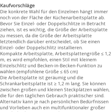
Kaufvorschläge
Die konkrete Wahl für den Einzelnen hängt immer
noch von der Fläche der Küchenarbeitsplatte ab.
Bevor Sie Einzel- oder Doppelschlitze in Betracht
ziehen, ist es wichtig, die Größe der Arbeitsplatte
zu messen, da die Größe der Arbeitsplatte
letztendlich darüber entscheidet, ob Sie einen
Einzel- oder Doppelschlitz installieren.
Kompakte Arbeitsplatte, Arbeitsplattengröße ≤ 1,2
m, es wird empfohlen, einen Stil mit kleinem
Einzelschlitz und Becken-in-Becken-Funktion zu
wählen (empfohlene Größe ≤ 65 cm)
Die Arbeitsplatte ist geräumig und die
Schrankarbeitsplatte ist ≥ 1,2 m lang. Sie können
zwischen großen und kleinen Steckplätzen wählen,
die für den täglichen Gebrauch praktischer sind.
Alternativ kann je nach persönlichen Bedürfnissen
und Vorlieben auch ein multifunktionaler großer