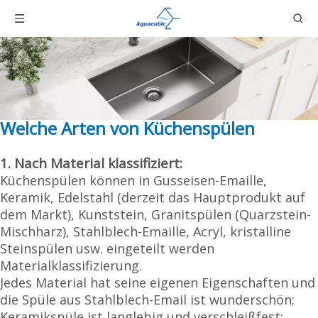
Welche Arten von Küchenspülen
1. Nach Material klassifiziert:
Küchenspülen können in Gusseisen-Emaille,
Keramik, Edelstahl (derzeit das Hauptprodukt auf
dem Markt), Kunststein, Granitspülen (Quarzstein-
Mischharz), Stahlblech-Emaille, Acryl, kristalline
Steinspülen usw. eingeteilt werden
Materialklassifizierung.
Jedes Material hat seine eigenen Eigenschaften und
die Spüle aus Stahlblech-Email ist wunderschön;
Keramikspüle ist langlebig und verschleißfest;