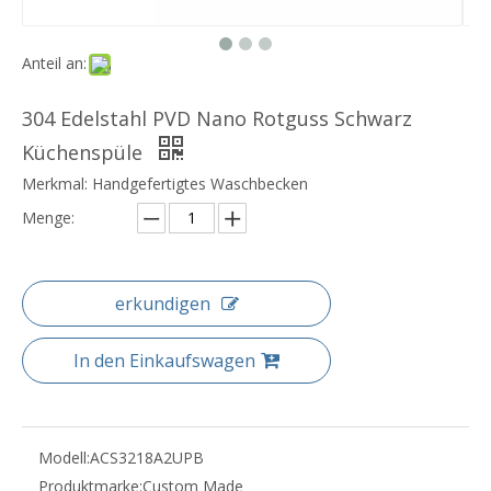
Anteil an:
304 Edelstahl PVD Nano Rotguss Schwarz
Küchenspüle
Merkmal: Handgefertigtes Waschbecken
Menge:
erkundigen
In den Einkaufswagen
Modell:
ACS3218A2UPB
Produktmarke:
Custom Made