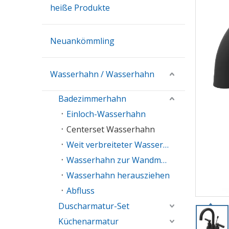
heiße Produkte
Neuankömmling
Wasserhahn / Wasserhahn
Badezimmerhahn
Einloch-Wasserhahn
Centerset Wasserhahn
Weit verbreiteter Wasserhahn
Wasserhahn zur Wandmontage
Wasserhahn herausziehen
Abfluss
Duscharmatur-Set
Küchenarmatur