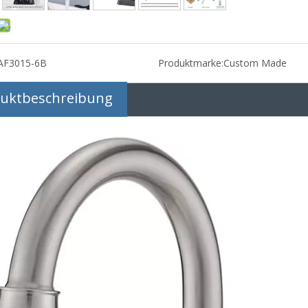
AF3015-6B
Produktmarke:
Custom Made
uktbeschreibung