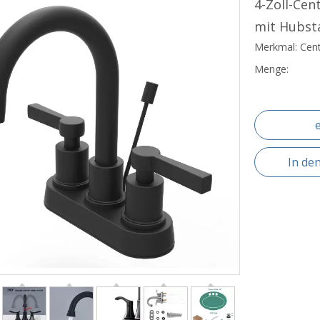
4-Zoll-Ce
mit Hubst
Merkmal: Cen
Menge:
In de