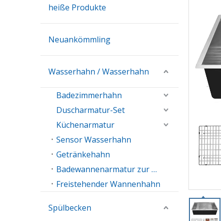
heiße Produkte
Neuankömmling
Wasserhahn / Wasserhahn
Badezimmerhahn
Duscharmatur-Set
Küchenarmatur
Sensor Wasserhahn
Getränkehahn
Badewannenarmatur zur Wandmontage
Freistehender Wannenhahn
Spülbecken