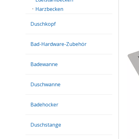
Harzbecken
Duschkopf
Bad-Hardware-Zubehör
Badewanne
Duschwanne
Badehocker
Duschstange