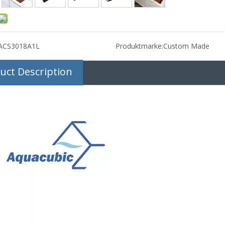
ACS3018A1L
Produktmarke:
Custom Made
uct Description