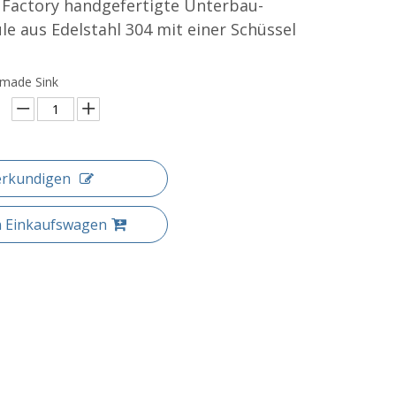
 Factory handgefertigte Unterbau-
e aus Edelstahl 304 mit einer Schüssel
dmade Sink
erkundigen
n Einkaufswagen