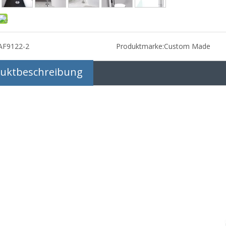
AF9122-2
Produktmarke:
Custom Made
uktbeschreibung