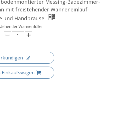
 bodenmontierter Messing-Badezimmer-
n mit freistehender Wanneneinlauf-
e und Handbrause
stehender Wannenfüller
erkundigen
n Einkaufswagen