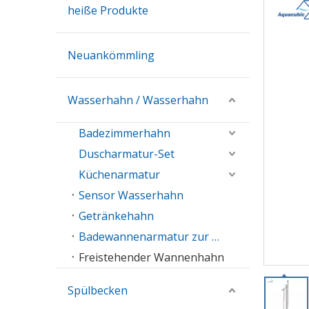
heiße Produkte
Neuankömmling
Wasserhahn / Wasserhahn
Badezimmerhahn
Duscharmatur-Set
Küchenarmatur
Sensor Wasserhahn
Getränkehahn
Badewannenarmatur zur Wandmontage
Freistehender Wannenhahn
Spülbecken