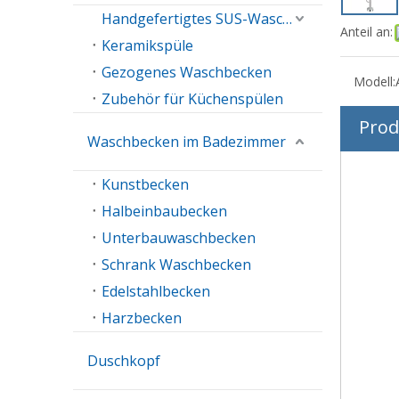
Handgefertigtes SUS-Waschbecken
Anteil an:
Keramikspüle
Gezogenes Waschbecken
Modell:
Zubehör für Küchenspülen
Prod
Waschbecken im Badezimmer
Kunstbecken
Halbeinbaubecken
Unterbauwaschbecken
Schrank Waschbecken
Edelstahlbecken
Harzbecken
Duschkopf