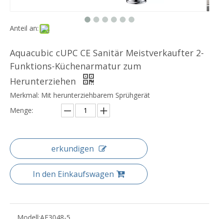
Anteil an:
Aquacubic cUPC CE Sanitär Meistverkaufter 2-
Funktions-Küchenarmatur zum
Herunterziehen
Merkmal: Mit herunterziehbarem Sprühgerät
Menge:
erkundigen
In den Einkaufswagen
Modell:
AF3048-5