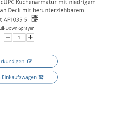
 cUPC Küchenarmatur mit niedrigem
t an Deck mit herunterziehbarem
t AF1035-5
Pull-Down-Sprayer
erkundigen
n Einkaufswagen