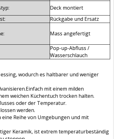
styp:
Deck montiert
st:
Rückgabe und Ersatz
e:
Mass angefertigt
Pop-up-Abfluss /
Wasserschlauch
essing, wodurch es haltbarer und weniger
lvanisieren.Einfach mit einem milden
inem weichen Küchentuch trocken halten.
rflusses oder der Temperatur.
hlossen werden.
 in eine Reihe von Umgebungen und mit
tiger Keramik, ist extrem temperaturbeständig
 zu stoppen.