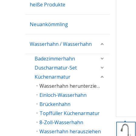
heiße Produkte
Neuankömmling
Wasserhahn / Wasserhahn
Badezimmerhahn
Duscharmatur-Set
Küchenarmatur
Wasserhahn herunterziehen
Einloch-Wasserhahn
Brückenhahn
Topffüller Küchenarmatur
8-Zoll-Wasserhahn
Wasserhahn herausziehen