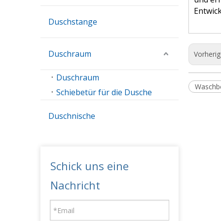
Entwick
Duschstange
Duschraum
Vorheri
Duschraum
Waschb
Schiebetür für die Dusche
Duschnische
Schick uns eine
Nachricht