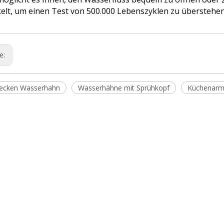
elt, um einen Test von 500.000 Lebenszyklen zu überstehen
ge:
ecken Wasserhahn
Wasserhähne mit Sprühkopf
Küchenarm