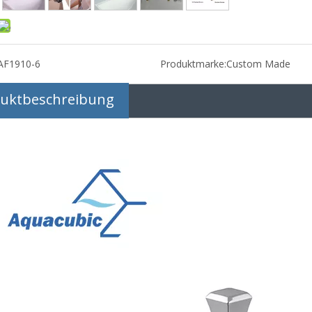
AF1910-6
Produktmarke:
Custom Made
uktbeschreibung