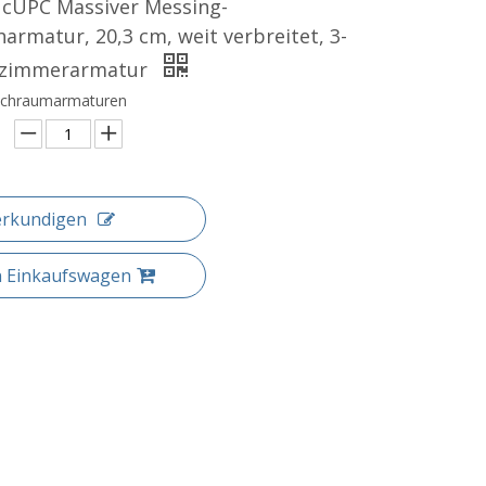
 cUPC Massiver Messing-
armatur, 20,3 cm, weit verbreitet, 3-
ezimmerarmatur
schraumarmaturen
erkundigen
n Einkaufswagen