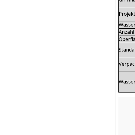
Projek
Wasser
Anzahl 
Oberfl
Standa
Verpac
Wasser