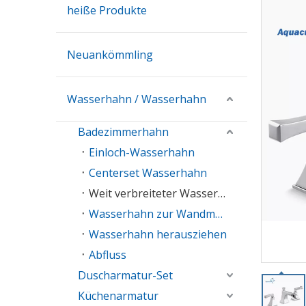
heiße Produkte
Neuankömmling
Wasserhahn / Wasserhahn
Badezimmerhahn
Einloch-Wasserhahn
Centerset Wasserhahn
Weit verbreiteter Wasserhahn
Wasserhahn zur Wandmontage
Wasserhahn herausziehen
Abfluss
Duscharmatur-Set
Küchenarmatur