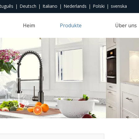
tuguês
|
Deutsch
|
Italiano
|
Nederlands
|
Polski
|
svenska
Heim
Produkte
Über uns