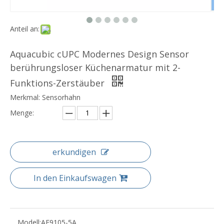
Anteil an:
Aquacubic cUPC Modernes Design Sensor
berührungsloser Küchenarmatur mit 2-
Funktions-Zerstäuber
Merkmal: Sensorhahn
Menge:
erkundigen
In den Einkaufswagen
Modell:
AF9105-5A