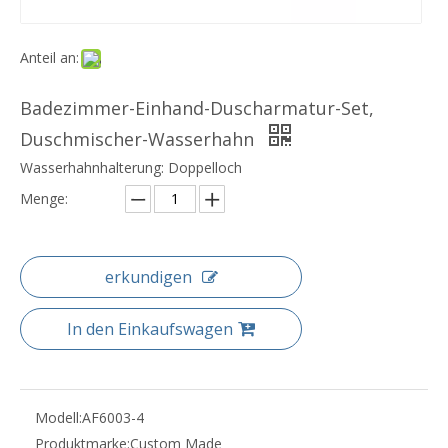
Anteil an:
Badezimmer-Einhand-Duscharmatur-Set,
Duschmischer-Wasserhahn
Wasserhahnhalterung: Doppelloch
Menge:
erkundigen
In den Einkaufswagen
Modell:
AF6003-4
Produktmarke:
Custom Made