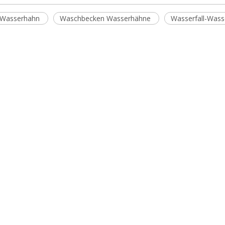
 Wasserhahn
Waschbecken Wasserhähne
Wasserfall-Was