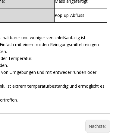
e:
Mass angefertigt
Pop-up-Abfluss
altbarer und weniger verschleißanfällig ist.
.Einfach mit einem milden Reinigungsmittel reinigen
ten.
r der Temperatur.
den.
eihe von Umgebungen und mit entweder runden oder
ik, ist extrem temperaturbeständig und ermöglicht es
rtreffen.
Nächste: