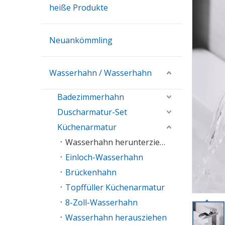
heiße Produkte
Neuankömmling
Wasserhahn / Wasserhahn
Badezimmerhahn
Duscharmatur-Set
Küchenarmatur
Wasserhahn herunterziehen
Einloch-Wasserhahn
Brückenhahn
Topffüller Küchenarmatur
8-Zoll-Wasserhahn
Wasserhahn herausziehen