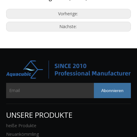
Vorherige:
Nächste:
Abonnieren
UNSERE PRODUKTE
heiße Produkte
Neuankömmling