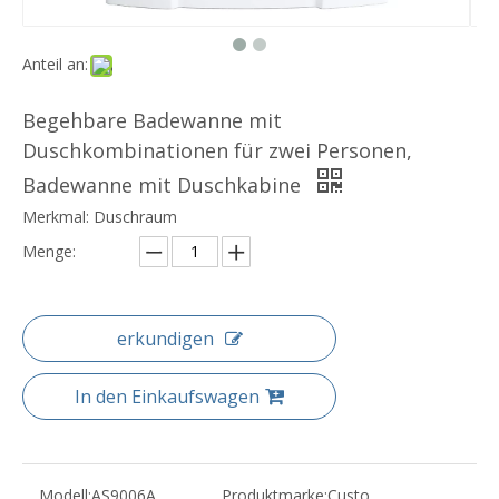
Anteil an:
Begehbare Badewanne mit
Duschkombinationen für zwei Personen,
Badewanne mit Duschkabine
Merkmal: Duschraum
Menge:
erkundigen
In den Einkaufswagen
Modell:
AS9006A
Produktmarke:
Custo