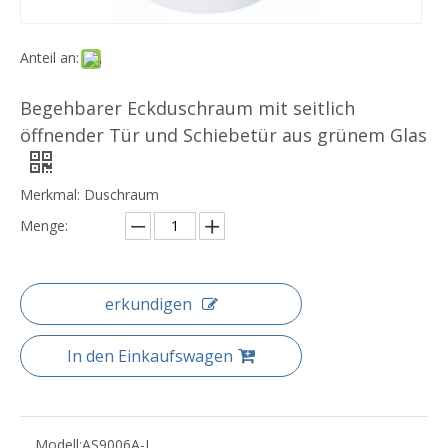
Anteil an:
Begehbarer Eckduschraum mit seitlich
öffnender Tür und Schiebetür aus grünem Glas
Merkmal: Duschraum
Menge:
erkundigen
In den Einkaufswagen
Modell:
AS9006A-L