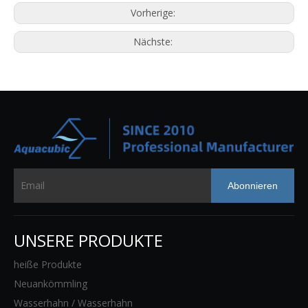
Vorherige:
Nächste:
Abonnieren
UNSERE PRODUKTE
heiße Produkte
Neuankömmling
Wasserhahn / Wasserhahn