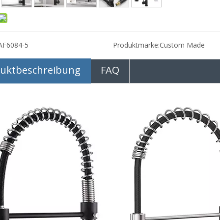
AF6084-5
Produktmarke:
Custom Made
uktbeschreibung
FAQ