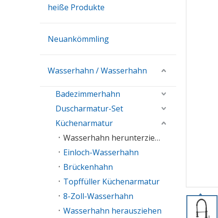
heiße Produkte
Neuankömmling
Wasserhahn / Wasserhahn
Badezimmerhahn
Duscharmatur-Set
Küchenarmatur
Wasserhahn herunterziehen
Einloch-Wasserhahn
Brückenhahn
Topffüller Küchenarmatur
8-Zoll-Wasserhahn
Wasserhahn herausziehen