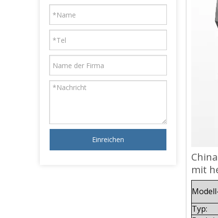
Einreichen
China
mit h
Modell
Typ: