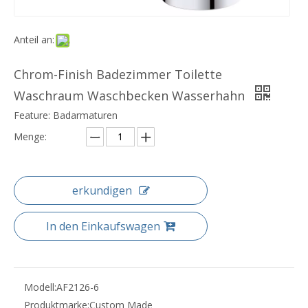
Anteil an:
Chrom-Finish Badezimmer Toilette
Waschraum Waschbecken Wasserhahn
Feature: Badarmaturen
Menge:
erkundigen
In den Einkaufswagen
Modell:
AF2126-6
Produktmarke:
Custom Made