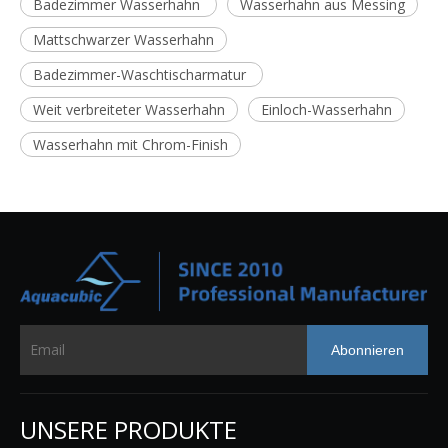
Badezimmer Wasserhahn
Wasserhahn aus Messing
Mattschwarzer Wasserhahn
Badezimmer-Waschtischarmatur
Weit verbreiteter Wasserhahn
Einloch-Wasserhahn
Wasserhahn mit Chrom-Finish
Abonnieren
UNSERE PRODUKTE