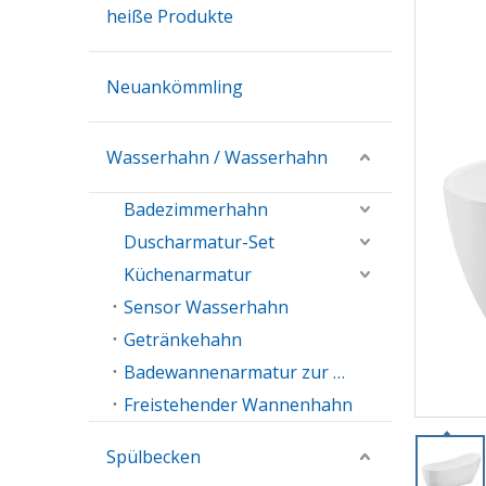
heiße Produkte
Neuankömmling
Wasserhahn / Wasserhahn
Badezimmerhahn
Duscharmatur-Set
Küchenarmatur
Sensor Wasserhahn
Getränkehahn
Badewannenarmatur zur Wandmontage
Freistehender Wannenhahn
Spülbecken