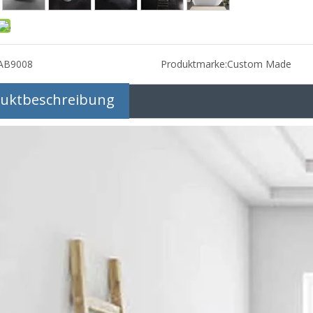
AB9008
Produktmarke:
Custom Made
uktbeschreibung