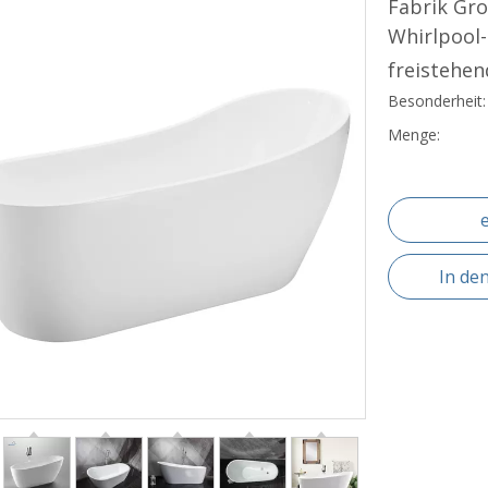
Fabrik Gro
Whirlpool
freistehe
Besonderheit:
Menge:
In de