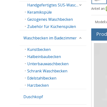
Handgefertigtes SUS-Waschbecken
Anteil an:
Keramikspüle
Gezogenes Waschbecken
Modell:
Zubehör für Küchenspülen
Prod
Waschbecken im Badezimmer
Kunstbecken
Halbeinbaubecken
Unterbauwaschbecken
Schrank Waschbecken
Edelstahlbecken
Harzbecken
Duschkopf