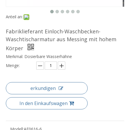
Anteil an:
Fabriklieferant Einloch-Waschbecken-
Waschtischarmatur aus Messing mit hohem
Körper
Merkmal: Dosierbare Wasserhähne
Menge:
erkundigen
In den Einkaufswagen
Modell:
AF0616-6