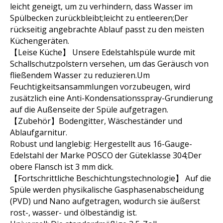
leicht geneigt, um zu verhindern, dass Wasser im
Spülbecken zurückbleibt;leicht zu entleeren;Der
rückseitig angebrachte Ablauf passt zu den meisten
Küchengeräten.
【Leise Küche】 Unsere Edelstahlspüle wurde mit
Schallschutzpolstern versehen, um das Geräusch von
fließendem Wasser zu reduzieren.Um
Feuchtigkeitsansammlungen vorzubeugen, wird
zusätzlich eine Anti-Kondensationsspray-Grundierung
auf die Außenseite der Spüle aufgetragen.
【Zubehör】Bodengitter, Wäscheständer und
Ablaufgarnitur.
Robust und langlebig: Hergestellt aus 16-Gauge-
Edelstahl der Marke POSCO der Güteklasse 304;Der
obere Flansch ist 3 mm dick.
【Fortschrittliche Beschichtungstechnologie】 Auf die
Spüle werden physikalische Gasphasenabscheidung
(PVD) und Nano aufgetragen, wodurch sie äußerst
rost-, wasser- und ölbeständig ist.