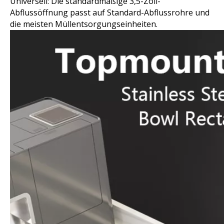
Universell: Die standardmäßige 3,5-Zoll-
Abflussöffnung passt auf Standard-Abflussrohre und
die meisten Müllentsorgungseinheiten.