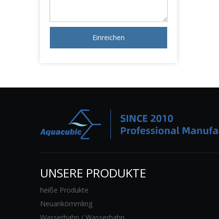
Einreichen
UNSERE PRODUKTE
heiße Produkte
Neuankömmling
Wasserhahn / Wasserhahn