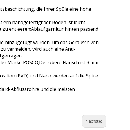
beschichtung, die Ihrer Spüle eine hohe
ern handgefertigt;der Boden ist leicht
ht zu entleeren;Ablaufgarnitur hinten passend
le hinzugefügt wurden, um das Geräusch von
u vermeiden, wird auch eine Anti-
fgetragen.
der Marke POSCO;Der obere Flansch ist 3 mm
osition (PVD) und Nano werden auf die Spüle
dard-Abflussrohre und die meisten
Nächste: