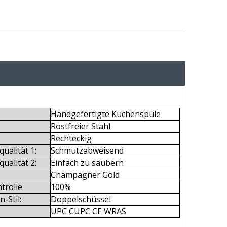
Handgefertigte Küchenspüle
Rostfreier Stahl
Rechteckig
ualität 1:
Schmutzabweisend
ualität 2:
Einfach zu säubern
Champagner Gold
trolle
100%
-Stil:
Doppelschüssel
UPC CUPC CE WRAS