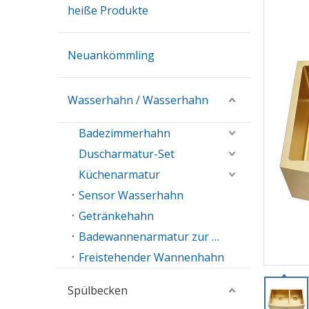
heiße Produkte
Neuankömmling
Wasserhahn / Wasserhahn
Badezimmerhahn
Duscharmatur-Set
Küchenarmatur
Sensor Wasserhahn
Getränkehahn
Badewannenarmatur zur Wandmontage
Freistehender Wannenhahn
Spülbecken