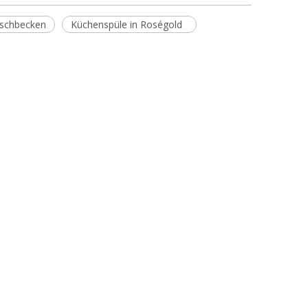
aschbecken
Küchenspüle in Roségold