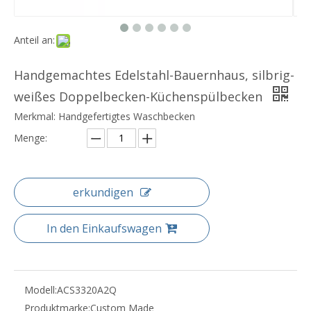
Anteil an:
Handgemachtes Edelstahl-Bauernhaus, silbrig-
weißes Doppelbecken-Küchenspülbecken
Merkmal: Handgefertigtes Waschbecken
Menge:
erkundigen
In den Einkaufswagen
Modell:
ACS3320A2Q
Produktmarke:
Custom Made