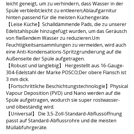
leicht geneigt, um zu verhindern, dass Wasser in der
Spüle verbleibt;leicht zu entleeren;Ablaufgarnitur
hinten passend für die meisten Küchengeräte.
【Leise Küche】Schalldämmende Pads, die zu unserer
Edelstahlspüle hinzugefügt wurden, um das Geräusch
von fließendem Wasser zu reduzieren.Um
Feuchtigkeitsansammlungen zu vermeiden, wird auch
eine Anti-Kondensations-Spritzgrundierung auf die
Außenseite der Spüle aufgetragen.
【Robust und langlebig】 Hergestellt aus 16-Gauge-
304-Edelstahl der Marke POSCO;Der obere Flansch ist
3 mm dick.
【Fortschrittliche Beschichtungstechnologie】Physical
Vapour Deposition (PVD) und Nano werden auf die
Spüle aufgetragen, wodurch sie super rostwasser-
und ölbeständig wird.
【Universal】 Die 3,5-Zoll-Standard-Abflussöffnung
passt auf Standard-Abflussrohre und die meisten
Müllabfuhrgeräte.