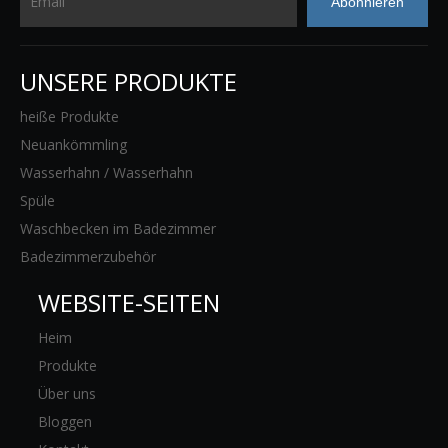
Abonnieren
UNSERE PRODUKTE
heiße Produkte
Neuankömmling
Wasserhahn / Wasserhahn
Spüle
Waschbecken im Badezimmer
Badezimmerzubehör
WEBSITE-SEITEN
Heim
Produkte
Über uns
Bloggen