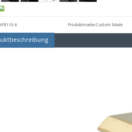
AF8110-6
Produktmarke:
Custom Made
uktbeschreibung