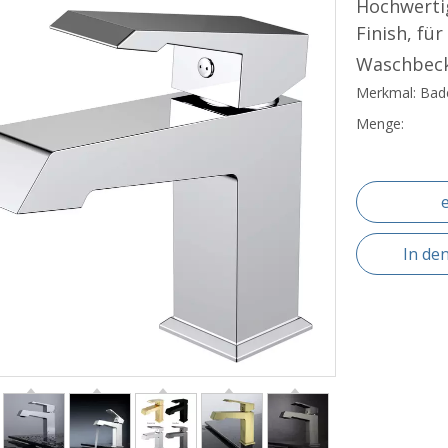
Hochwerti
Finish, f
Waschbec
Merkmal: Ba
Menge:
In de