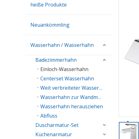
heiße Produkte
Neuankömmling
Wasserhahn / Wasserhahn
Badezimmerhahn
Einloch-Wasserhahn
Centerset Wasserhahn
Weit verbreiteter Wasserhahn
Wasserhahn zur Wandmontage
Wasserhahn herausziehen
Abfluss
Duscharmatur-Set
Küchenarmatur