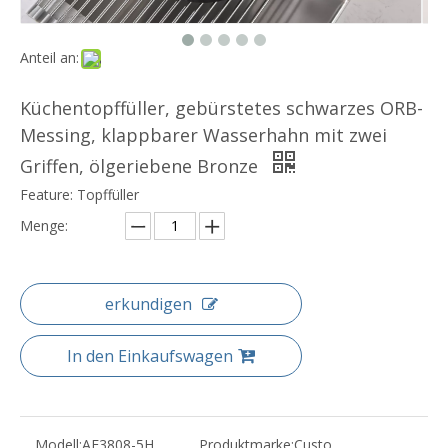
Anteil an:
Küchentopffüller, gebürstetes schwarzes ORB-
Messing, klappbarer Wasserhahn mit zwei
Griffen, ölgeriebene Bronze
Feature: Topffüller
Menge:
erkundigen
In den Einkaufswagen
Modell:
AF3808-5H
Produktmarke:
Custo