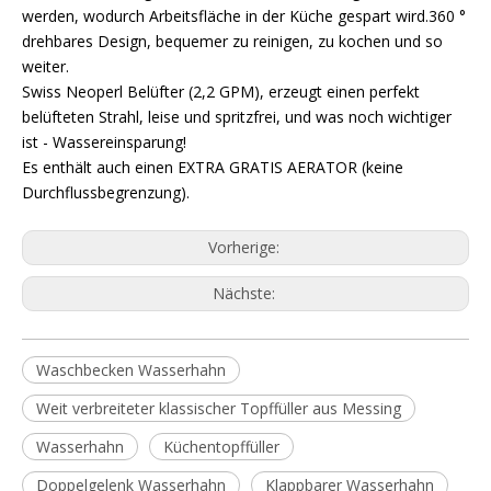
werden, wodurch Arbeitsfläche in der Küche gespart wird.360 °
drehbares Design, bequemer zu reinigen, zu kochen und so
weiter.
Swiss Neoperl Belüfter (2,2 GPM), erzeugt einen perfekt
belüfteten Strahl, leise und spritzfrei, und was noch wichtiger
ist - Wassereinsparung!
Es enthält auch einen EXTRA GRATIS AERATOR (keine
Durchflussbegrenzung).
Vorherige:
Nächste:
Waschbecken Wasserhahn
Weit verbreiteter klassischer Topffüller aus Messing
Wasserhahn
Küchentopffüller
Doppelgelenk Wasserhahn
Klappbarer Wasserhahn