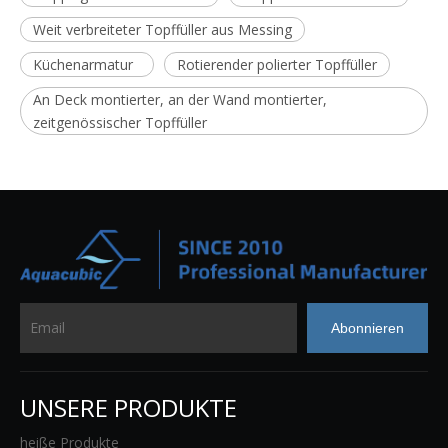
Weit verbreiteter Topffüller aus Messing
Küchenarmatur
Rotierender polierter Topffüller
An Deck montierter, an der Wand montierter,
zeitgenössischer Topffüller
Abonnieren
UNSERE PRODUKTE
heiße Produkte