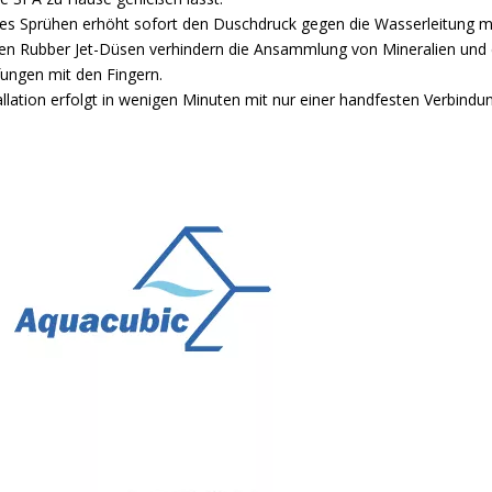
les Sprühen erhöht sofort den Duschdruck gegen die Wasserleitung m
en Rubber Jet-Düsen verhindern die Ansammlung von Mineralien und 
ungen mit den Fingern.
allation erfolgt in wenigen Minuten mit nur einer handfesten Verbind