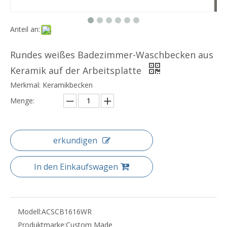
Anteil an:
Rundes weißes Badezimmer-Waschbecken aus
Keramik auf der Arbeitsplatte
Merkmal: Keramikbecken
Menge:
erkundigen
In den Einkaufswagen
Modell:
ACSCB1616WR
Produktmarke:
Custom Made