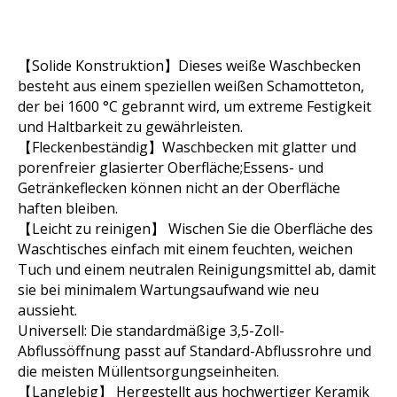
【Solide Konstruktion】Dieses weiße Waschbecken
besteht aus einem speziellen weißen Schamotteton,
der bei 1600 °C gebrannt wird, um extreme Festigkeit
und Haltbarkeit zu gewährleisten.
【Fleckenbeständig】Waschbecken mit glatter und
porenfreier glasierter Oberfläche;Essens- und
Getränkeflecken können nicht an der Oberfläche
haften bleiben.
【Leicht zu reinigen】 Wischen Sie die Oberfläche des
Waschtisches einfach mit einem feuchten, weichen
Tuch und einem neutralen Reinigungsmittel ab, damit
sie bei minimalem Wartungsaufwand wie neu
aussieht.
Universell: Die standardmäßige 3,5-Zoll-
Abflussöffnung passt auf Standard-Abflussrohre und
die meisten Müllentsorgungseinheiten.
【Langlebig】 Hergestellt aus hochwertiger Keramik