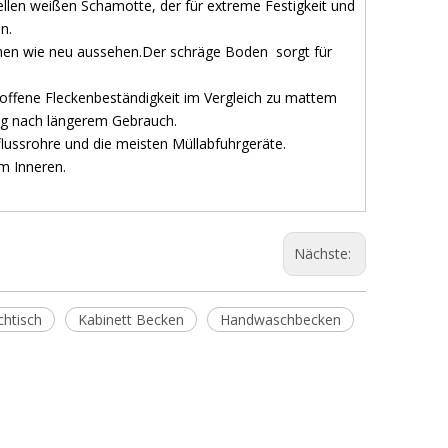
len weißen Schamotte, der für extreme Festigkeit und
n.
en wie neu aussehen.Der schräge Boden sorgt für
ffene Fleckenbeständigkeit im Vergleich zu mattem
bung nach längerem Gebrauch.
lussrohre und die meisten Müllabfuhrgeräte.
m Inneren.
Nächste:
htisch
Kabinett Becken
Handwaschbecken