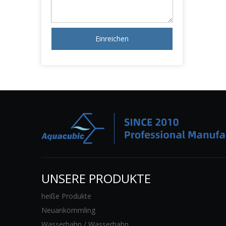
Einreichen
UNSERE PRODUKTE
heiße Produkte
Neuankömmling
Wasserhahn / Wasserhahn