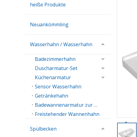
heiße Produkte
Neuankömmling
Wasserhahn / Wasserhahn
Badezimmerhahn
Duscharmatur-Set
Küchenarmatur
Sensor Wasserhahn
Getränkehahn
Badewannenarmatur zur Wandmontage
Freistehender Wannenhahn
Spülbecken